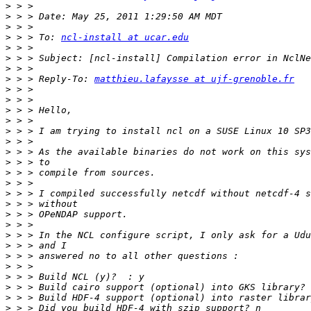
>
>
>
>
 > > To: 
ncl-install at ucar.edu
>
>
>
>
 > > Reply-To: 
matthieu.lafaysse at ujf-grenoble.fr
>
>
>
>
>
>
>
>
>
>
>
>
>
>
>
>
>
>
>
>
>
>