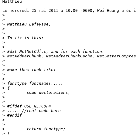
Matthieu

Le mercredi 25 mai 2011 à 10:00 -0600, Wei Huang a écri
>
>
>
>
>
>
>
>
>
>
>
>
>
>
>
>
>
>
>
>
>
>
>
>
>
>
>