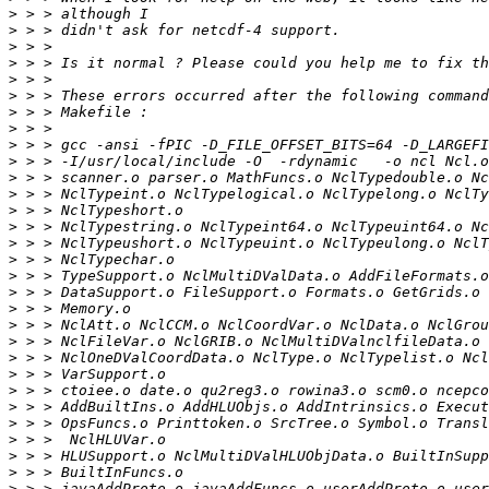
>
>
>
>
>
>
>
>
>
>
>
>
>
>
>
>
>
>
>
>
>
>
>
>
>
>
>
>
>
>