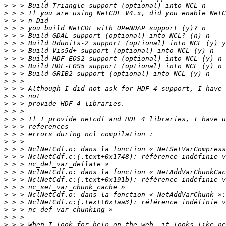
>
>
>
>
>
>
>
>
>
>
>
>
>
>
>
>
>
>
>
>
>
>
>
>
>
>
>
>
>
>