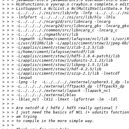
>
>
>
>
>
>
>
>
>
>
>
>
>
>
>
>
>
>
>
>
>
>
>
>
>
>
>
>
>